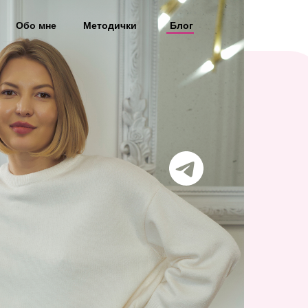
Обо мне
Методички
Блог