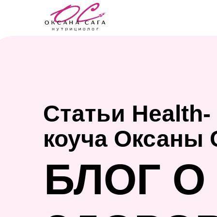
Статьи Health-
коуча Оксаны 
БЛОГ О